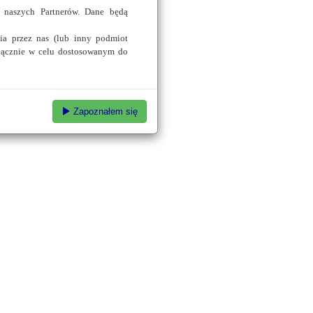
 naszych Partnerów. Dane będą
ia przez nas (lub inny podmiot
łącznie w celu dostosowanym do
Zapoznałem się